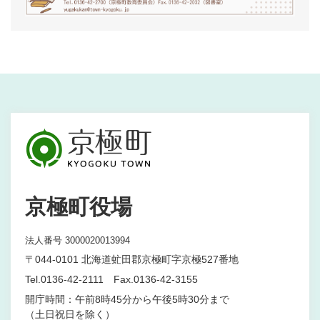
京極町役場
法人番号 3000020013994
〒044-0101 北海道虻田郡京極町字京極527番地
Tel.0136-42-2111 Fax.0136-42-3155
開庁時間：午前8時45分から午後5時30分まで
（土日祝日を除く）