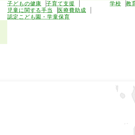
子どもの健康
子育て支援
学校
教
児童に関する手当
医療費助成
認定こども園・学童保育