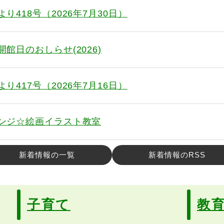
り418号（2026年7月30日）
館日のおしらせ(2026)
り417号（2026年7月16日）
ンジ☆絵画イラスト教室
新着情報の一覧
新着情報のRSS
子育て
教