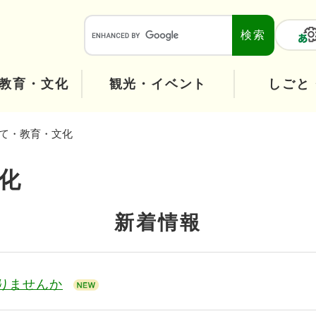
メニューを飛ばして本文へ
本
文
へ
教育・文化
観光・イベント
しごと
て・教育・文化
化
新着情報
りませんか