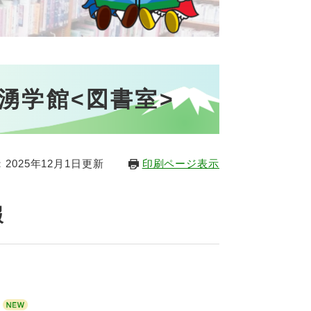
湧学館<図書室>
2025年12月1日更新
印刷ページ表示
報