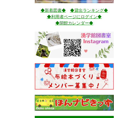
◆新着図書◆
◆貸出ランキング◆
◆利用者ページにログイン◆
◆開館カレンダー◆