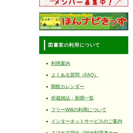
図書室の利用について
利用案内
よくある質問（FAQ）
開館カレンダー
所蔵雑誌・新聞一覧
フリーWifiの利用について
インターネットサービスのご案内
スマホで貸出《Web利用者カー