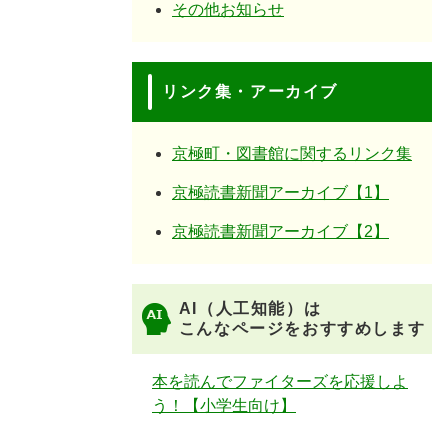
その他お知らせ
リンク集・アーカイブ
京極町・図書館に関するリンク集
京極読書新聞アーカイブ【1】
京極読書新聞アーカイブ【2】
AI（人工知能）は
こんなページをおすすめします
本を読んでファイターズを応援しよ
う！【小学生向け】