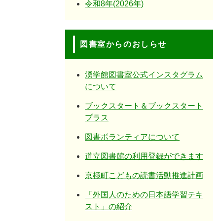
令和8年(2026年)
図書室からのおしらせ
湧学館図書室公式インスタグラム
について
ブックスタート＆ブックスタート
プラス
図書ボランティアについて
道立図書館の利用登録ができます
京極町こどもの読書活動推進計画
「外国人のための日本語学習テキ
スト」の紹介