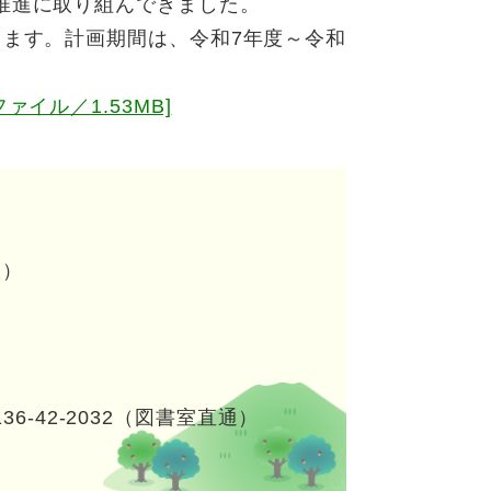
推進に取り組んできました。
します。計画期間は、令和7年度～令和
イル／1.53MB]
室）
136-42-2032（図書室直通）