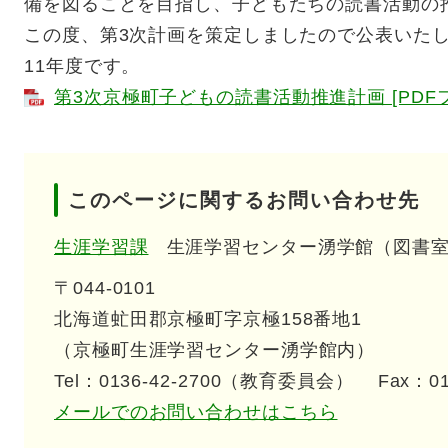
備を図ることを目指し、子どもたちの読書活動の
この度、第3次計画を策定しましたので公表いた
11年度です。
第3次京極町子どもの読書活動推進計画 [PDFファ
このページに関するお問い合わせ先
生涯学習課
生涯学習センター湧学館（図書
〒044-0101
北海道虻田郡京極町字京極158番地1
（京極町生涯学習センター湧学館内）
Tel：0136-42-2700（教育委員会）
Fax：0
メールでのお問い合わせはこちら