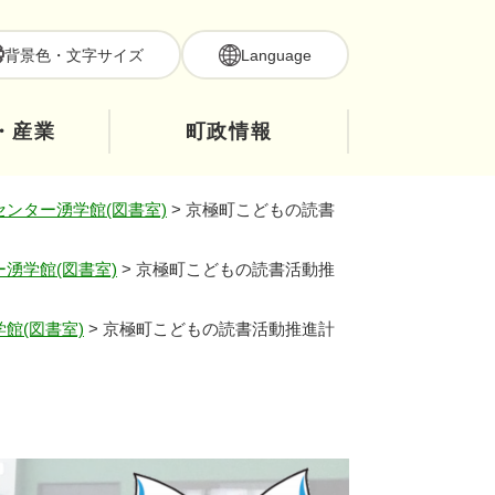
背景色・文字サイズ
Language
・産業
町政情報
ンター湧学館(図書室)
>
京極町こどもの読書
湧学館(図書室)
>
京極町こどもの読書活動推
館(図書室)
>
京極町こどもの読書活動推進計