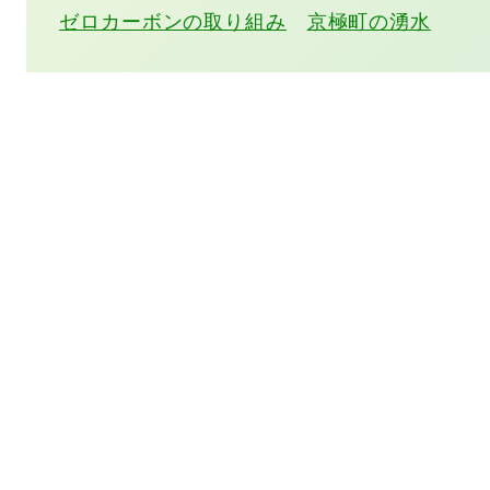
ゼロカーボンの取り組み
京極町の湧水