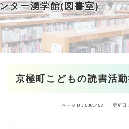
ンター湧学館(図書室)
本
京極町こどもの読書活動
文
ページID：0001402
更新日：