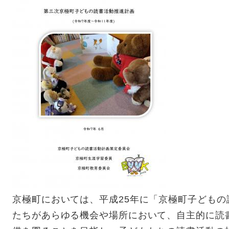
京極町においては、平成25年に「京極町子ども
たちがあらゆる機会や場所において、自主的に読