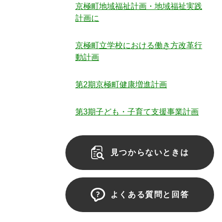
京極町地域福祉計画・地域福祉実践
計画に
京極町立学校における働き方改革行
動計画
第2期京極町健康増進計画
第3期子ども・子育て支援事業計画
見つからないときは
よくある質問と回答