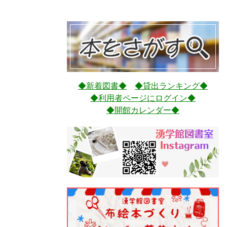
◆新着図書◆
◆貸出ランキング◆
◆利用者ページにログイン◆
◆開館カレンダー◆