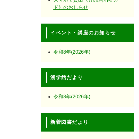
ド》のおしらせ
イベント・講座のお知らせ
令和8年(2026年)
湧学館だより
令和8年(2026年)
新着図書だより