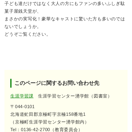
子ども達だけではなく大人の方にもファンの多いふしぎ駄
菓子屋銭天堂が、
まさかの実写化！豪華なキャストに驚いた方も多いのでは
ないでしょうか。
どうぞご覧ください。
このページに関するお問い合わせ先
生涯学習課
生涯学習センター湧学館（図書室）
〒044-0101
北海道虻田郡京極町字京極158番地1
（京極町生涯学習センター湧学館内）
Tel：0136-42-2700（教育委員会）