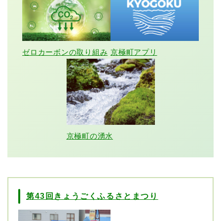
ゼロカーボンの取り組み
京極町アプリ
京極町の湧水
第43回きょうごくふるさとまつり