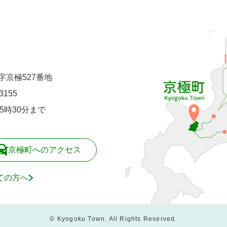
町字京極527番地
-3155
5時30分まで
京極町へのアクセス
ての方へ
© Kyogoku Town. All Rights Reserved.