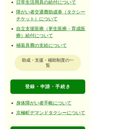
日常生活用具の給付について
障がい者交通費助成券（タクシー
チケット）について
自立支援医療（更生医療・育成医
療）給付について
補装具費の支給について
助成・支援・補助制度の一
覧
登録・申請・手続き
身体障がい者手帳について
京極町デマンドタクシーについて