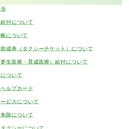
手当
の給付について
手帳について
費助成券（タクシーチケット）について
（更生医療・育成医療）給付について
給について
・ヘルプカード
サービスについて
料免除について
ドタクシーについて