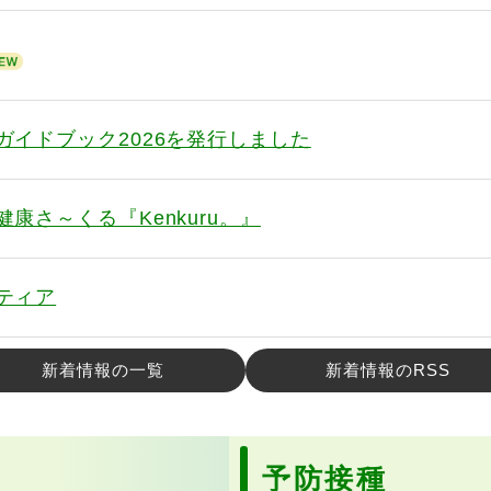
ガイドブック2026を発行しました
康さ～くる『Kenkuru。』
ティア
新着情報の一覧
新着情報のRSS
予防接種