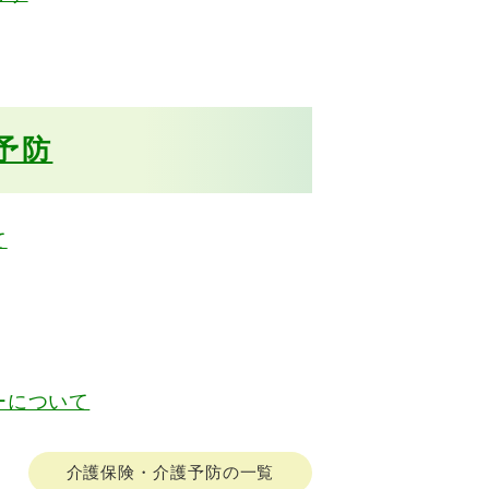
予防
て
ーについて
介護保険・介護予防の一覧