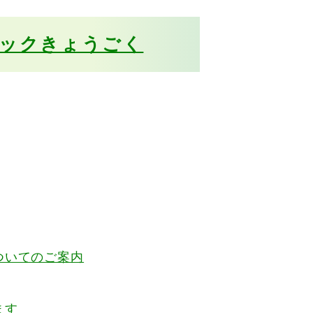
ックきょうごく
ついてのご案内
ます