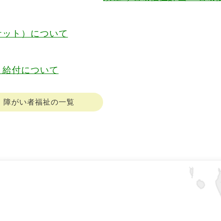
ケット）について
）給付について
障がい者福祉の一覧