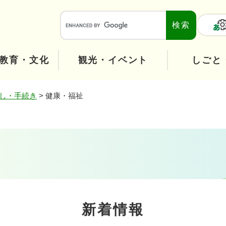
メニューを飛ばして本文へ
本
文
へ
教育・文化
観光・イベント
しごと
し・手続き
>
健康・福祉
新着情報