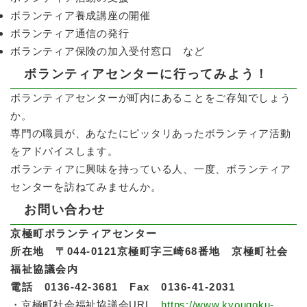
ボランティア養成講座の開催
ボランティア通信の発行
ボランティア保険の加入受付窓口 など
ボランティアセンターに行ってみよう！
ボランティアセンターが町内にあることをご存知でしょう
か。
専門の職員が、あなたにピッタリあったボランティア活動
をアドバイスします。
ボランティアに興味を持っている人、一度、ボランティア
センターを訪ねてみませんか。
お問い合わせ
京極町ボランティアセンター
所在地 〒044-0121京極町字三崎68番地 京極町社会
福祉協議会内
電話 0136-42-3681 Fax 0136-41-2031
・京極町社会福祉協議会URL
https://www.kyougoku-