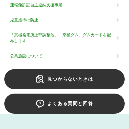
運転免許証自主返納支援事業
児童虐待の防止
「京極発電所上部調整池」「京極ダム」ダムカードを配
布します
公共施設について
見つからないときは
よくある質問と回答