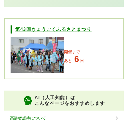
第43回きょうごくふるさとまつり
開催まで
6
あと
日
AI（人工知能）は
こんなページをおすすめします
高齢者虐待について