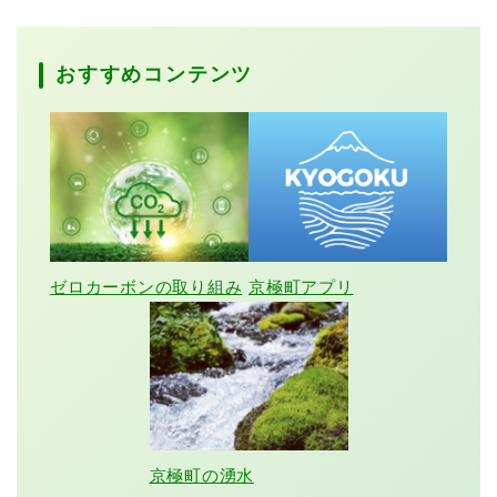
おすすめコンテンツ
ゼロカーボンの取り組み
京極町アプリ
京極町の湧水