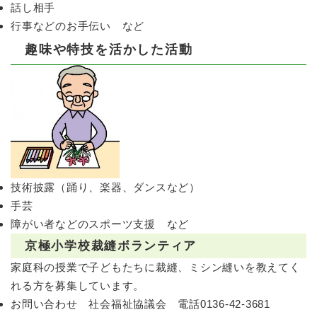
話し相手
行事などのお手伝い など
趣味や特技を活かした活動
技術披露（踊り、楽器、ダンスなど）
手芸
障がい者などのスポーツ支援 など
京極小学校裁縫ボランティア
家庭科の授業で子どもたちに裁縫、ミシン縫いを教えてく
れる方を募集しています。
お問い合わせ 社会福祉協議会 電話0136-42-3681