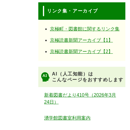
リンク集・アーカイブ
京極町・図書館に関するリンク集
京極読書新聞アーカイブ【1】
京極読書新聞アーカイブ【2】
AI（人工知能）は
こんなページをおすすめします
新着図書だより410号（2026年3月
24日）
湧学館図書室利用案内