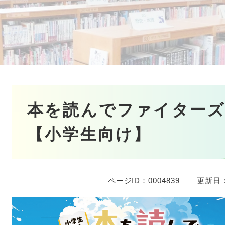
本
本を読んでファイター
文
【小学生向け】
ページID：0004839
更新日：