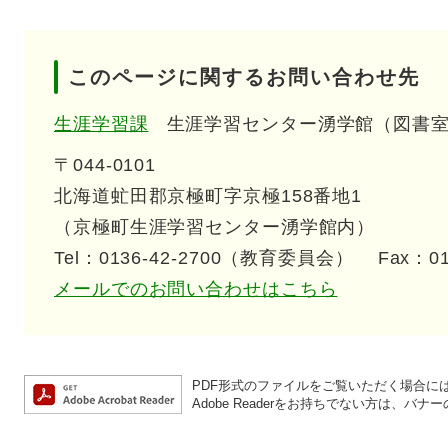
このページに関するお問い合わせ先
生涯学習課
生涯学習センター湧学館（図書
〒044-0101
北海道虻田郡京極町字京極158番地1
（京極町生涯学習センター湧学館内）
Tel：0136-42-2700（教育委員会）
Fax：0
メールでのお問い合わせはこちら
PDF形式のファイルをご覧いただく場合には、A
Adobe Readerをお持ちでない方は、