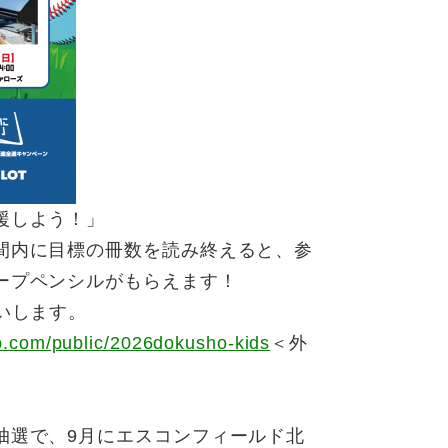
援しよう！」
間内に目標の冊数を読み終えると、参
ープペンシルがもらえます！
いします。
pp.com/public/2026dokusho-kids
＜外
抽選で、9月にエスコンフィールド北