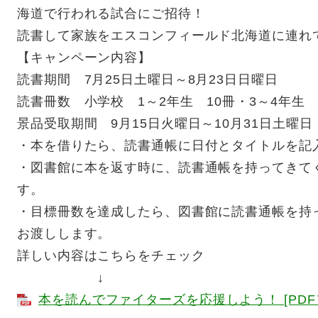
海道で行われる試合にご招待！
読書して家族をエスコンフィールド北海道に連れ
【キャンペーン内容】
読書期間 7月25日土曜日～8月23日日曜日
読書冊数 小学校 1～2年生 10冊・3～4年生 
景品受取期間 9月15日火曜日～10月31日土曜日
・本を借りたら、読書通帳に日付とタイトルを記
・図書館に本を返す時に、読書通帳を持ってきて
す。
・目標冊数を達成したら、図書館に読書通帳を持
お渡しします。
詳しい内容はこちらをチェック
↓
本を読んでファイターズを応援しよう！ [PDFフ