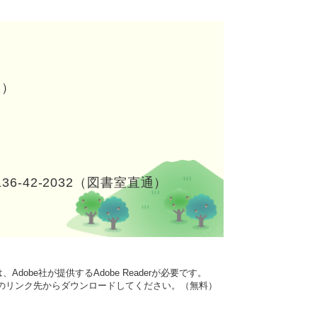
室）
136-42-2032（図書室直通）
dobe社が提供するAdobe Readerが必要です。
バナーのリンク先からダウンロードしてください。（無料）