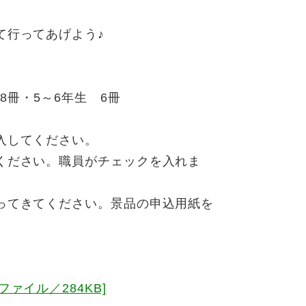
て行ってあげよう♪
8冊・5～6年生 6冊
入してください。
ください。職員がチェックを入れま
ってきてください。景品の申込用紙を
ァイル／284KB]