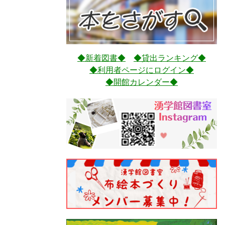
◆新着図書◆
◆貸出ランキング◆
◆利用者ページにログイン◆
◆開館カレンダー◆