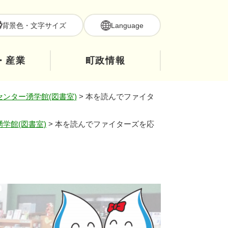
背景色・文字サイズ
Language
・産業
町政情報
ンター湧学館(図書室)
>
本を読んでファイタ
学館(図書室)
>
本を読んでファイターズを応