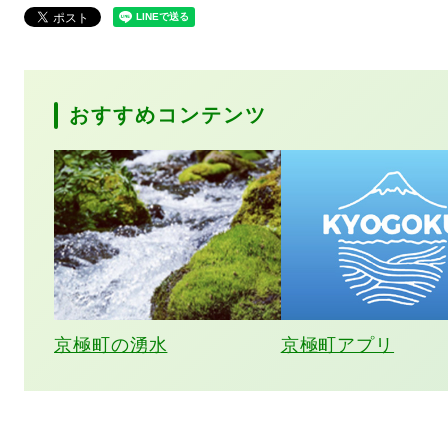
おすすめコンテンツ
京極町の湧水
京極町アプリ