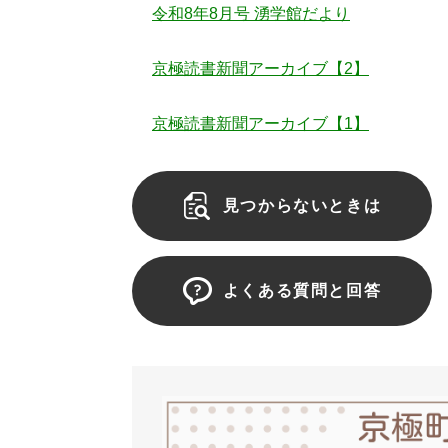
令和8年8月号 湧学館だより
京極読書新聞アーカイブ【2】
京極読書新聞アーカイブ【1】
見つからないときは
よくある質問と回答