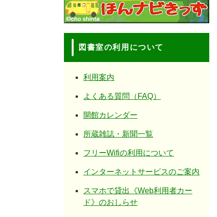
図書室の利用について
利用案内
よくある質問（FAQ）
開館カレンダー
所蔵雑誌・新聞一覧
フリーWifiの利用について
インターネットサービスのご案内
スマホで貸出《Web利用者カー
ド》のおしらせ