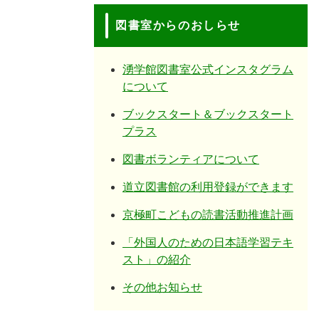
図書室からのおしらせ
湧学館図書室公式インスタグラム
について
ブックスタート＆ブックスタート
プラス
図書ボランティアについて
道立図書館の利用登録ができます
京極町こどもの読書活動推進計画
「外国人のための日本語学習テキ
スト」の紹介
その他お知らせ