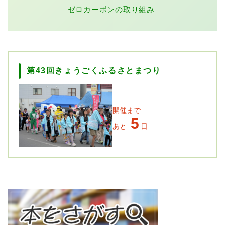
ゼロカーボンの取り組み
第43回きょうごくふるさとまつり
開催まで
5
あと
日