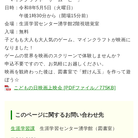
日時：令和8年5月5日（火曜日）
午後1時30分から（開場15分前）
会場：生涯学習センター湧学館2階視聴覚室
入場：無料
子どもも大人も大人気のゲーム、マインクラフトが映画に
なりました！
ゲームの世界を映画のスクリーンで体験しませんか？
申込不要ですので、お気軽にお越しください。
映画を観終わった後は、図書室で「鯉けん玉」を作って遊
ぼう☆
こどもの日映画上映会 [PDFファイル／775KB]
このページに関するお問い合わせ先
生涯学習課
生涯学習センター湧学館（図書室）