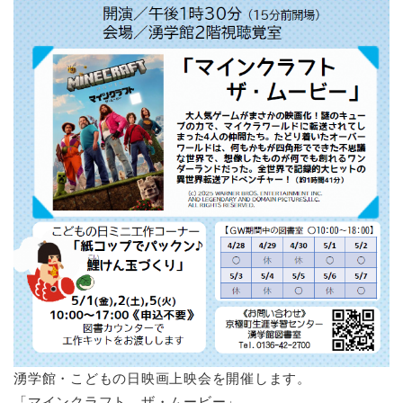
湧学館・こどもの日映画上映会を開催します。
「マインクラフト ザ・ムービー」