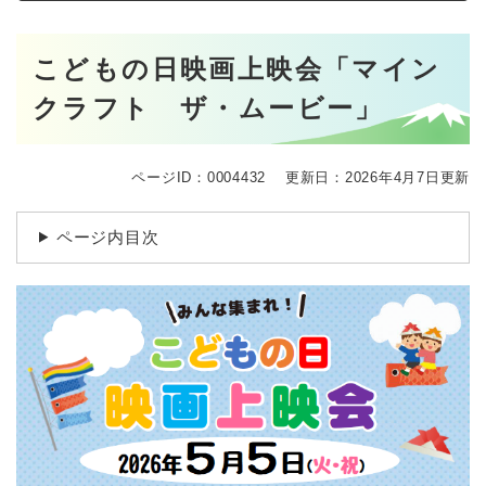
本
こどもの日映画上映会「マイン
文
クラフト ザ・ムービー」
ページID：0004432
更新日：2026年4月7日更新
ページ内目次