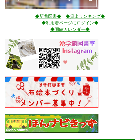
◆新着図書◆
◆貸出ランキング◆
◆利用者ページにログイン◆
◆開館カレンダー◆