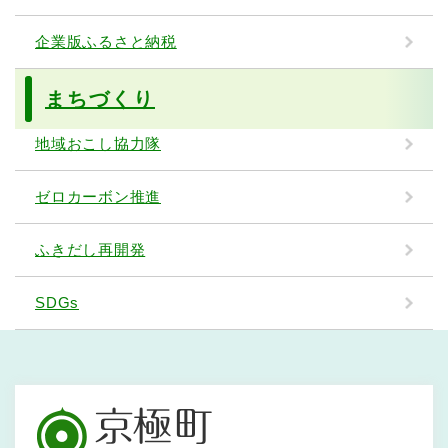
企業版ふるさと納税
まちづくり
地域おこし協力隊
ゼロカーボン推進
ふきだし再開発
SDGs