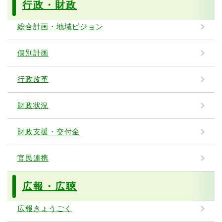
行政・財政
総合計画・地域ビジョン
個別計画
行政改革
財政状況
財政支援・交付金
官民連携
広報・広聴
広報きょうごく