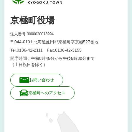
京極町役場
法人番号 3000020013994
〒044-0101 北海道虻田郡京極町字京極527番地
Tel.0136-42-2111 Fax.0136-42-3155
開庁時間：午前8時45分から午後5時30分まで
（土日祝日を除く）
お問い合わせ
京極町へのアクセス