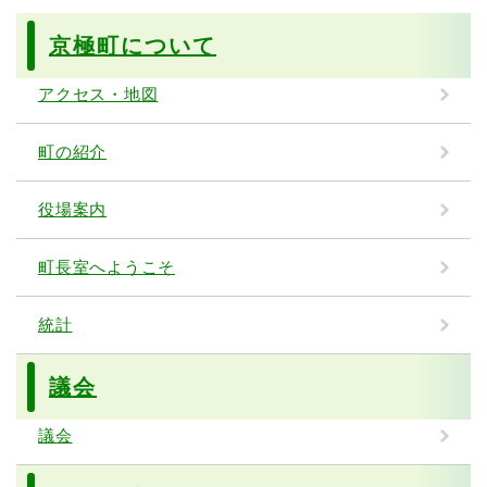
京極町について
アクセス・地図
町の紹介
役場案内
町長室へようこそ
統計
議会
議会