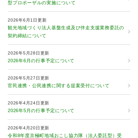
型プロポーザルの実施について
2026年6月1日更新
観光地域づくり法人基盤生成及び伴走支援業務委託の
契約締結について
2026年5月28日更新
2026年6月の行事予定について
2026年5月27日更新
官民連携・公民連携に関する提案受付について
2026年4月24日更新
2026年5月の行事予定について
2026年4月20日更新
令和8年度京極町地域おこし協力隊（法人委託型）受