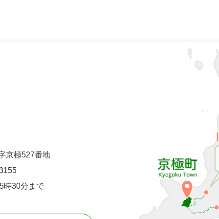
町字京極527番地
-3155
5時30分まで