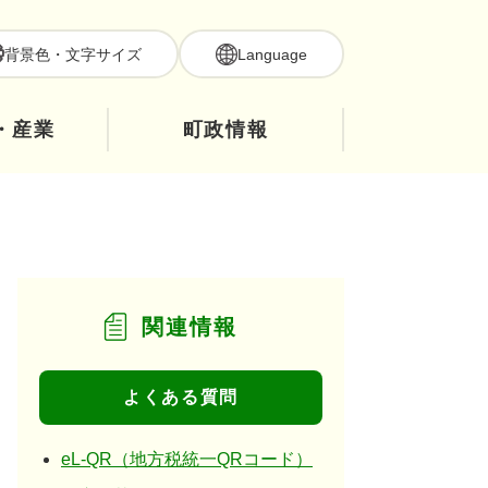
背景色・文字サイズ
Language
・産業
町政情報
関連情報
よくある質問
eL-QR（地方税統一QRコード）