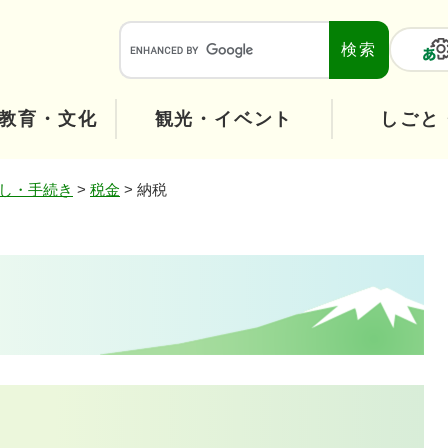
メニューを飛ばして本文へ
本
文
へ
教育・文化
観光・イベント
しごと
し・手続き
>
税金
>
納税