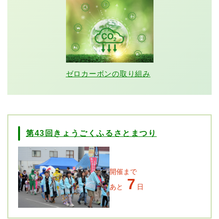
ゼロカーボンの取り組み
第43回きょうごくふるさとまつり
開催まで
7
あと
日