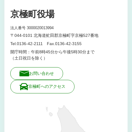
京極町役場
法人番号 3000020013994
〒044-0101 北海道虻田郡京極町字京極527番地
Tel.0136-42-2111 Fax.0136-42-3155
開庁時間：午前8時45分から午後5時30分まで
（土日祝日を除く）
お問い合わせ
京極町へのアクセス