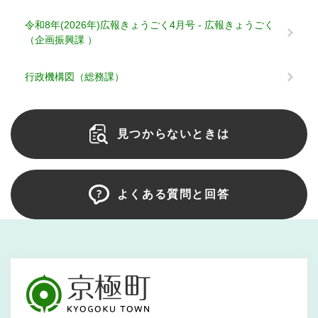
令和8年(2026年)広報きょうごく4月号 - 広報きょうごく
（企画振興課 ）
行政機構図（総務課）
見つからないときは
よくある質問と回答