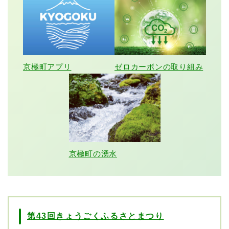
京極町アプリ
ゼロカーボンの取り組み
京極町の湧水
第43回きょうごくふるさとまつり