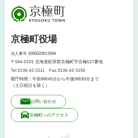
京極町役場
法人番号 3000020013994
〒044-0101 北海道虻田郡京極町字京極527番地
Tel.0136-42-2111 Fax.0136-42-3155
開庁時間：午前8時45分から午後5時30分まで
（土日祝日を除く）
お問い合わせ
京極町へのアクセス