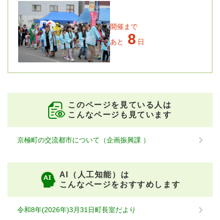
開催まで
8
あと
日
このページを見ている人は
こんなページも見ています
京極町の交流都市について（企画振興課 ）
AI（人工知能）は
こんなページをおすすめします
令和8年(2026年)3月31日町長室だより