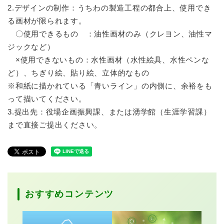
2.デザインの制作：うちわの製造工程の都合上、使用でき
る画材が限られます。
〇使用できるもの ：油性画材のみ（クレヨン、油性マ
ジックなど）
×使用できないもの：水性画材（水性絵具、水性ペンな
ど）、ちぎり絵、貼り絵、立体的なもの
※和紙に描かれている「青いライン」の内側に、余裕をも
って描いてください。
3.提出先：役場企画振興課、または湧学館（生涯学習課）
まで直接ご提出ください。
おすすめコンテンツ