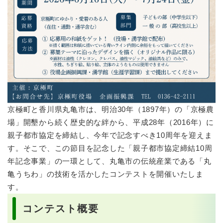
京極町と香川県丸亀市は、明治30年（1897年）の「京極農
場」開墾から続く歴史的な絆から、平成28年（2016年）に
親子都市協定を締結し、今年で記念すべき10周年を迎えま
す。そこで、この節目を記念した「親子都市協定締結10周
年記念事業」の一環として、丸亀市の伝統産業である「丸
亀うちわ」の技術を活かしたコンテストを開催いたしま
す。
コンテスト概要