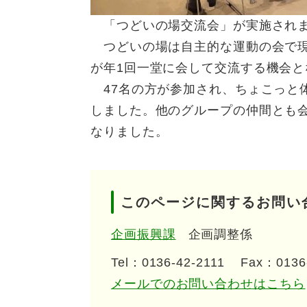
「つどいの場交流会」が実施され
つどいの場は自主的な運動の会で現
が年1回一堂に会して交流する機会と
47名の方が参加され、ちょこっと
しました。他のグループの仲間とも
なりました。
このページに関するお問い
企画振興課
企画調整係
Tel：0136-42-2111
Fax：0136
メールでのお問い合わせはこちら