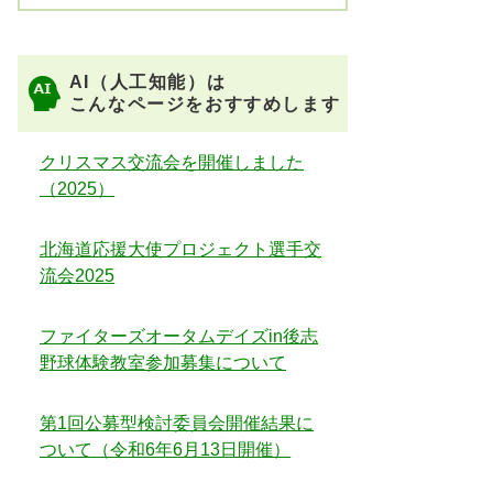
AI（人工知能）は
こんなページをおすすめします
クリスマス交流会を開催しました
（2025）
北海道応援大使プロジェクト選手交
流会2025
ファイターズオータムデイズin後志
野球体験教室参加募集について
第1回公募型検討委員会開催結果に
ついて（令和6年6月13日開催）