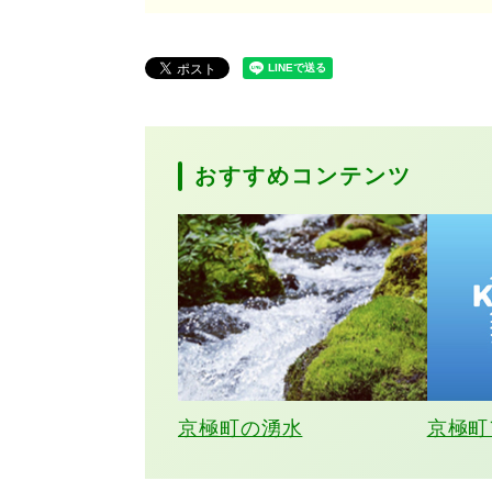
おすすめコンテンツ
京極町の湧水
京極町