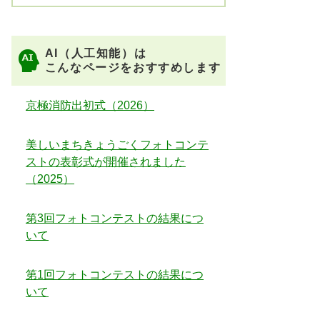
AI（人工知能）は
こんなページをおすすめします
京極消防出初式（2026）
美しいまちきょうごくフォトコンテ
ストの表彰式が開催されました
（2025）
第3回フォトコンテストの結果につ
いて
第1回フォトコンテストの結果につ
いて