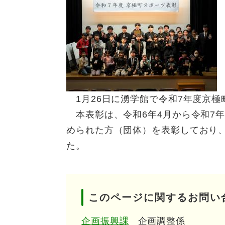
1月26日に湧学館で令和7年度京極
本表彰は、令和6年4月から令和7年
められた方（団体）を表彰しており、
た。
このページに関するお問い
企画振興課
企画調整係