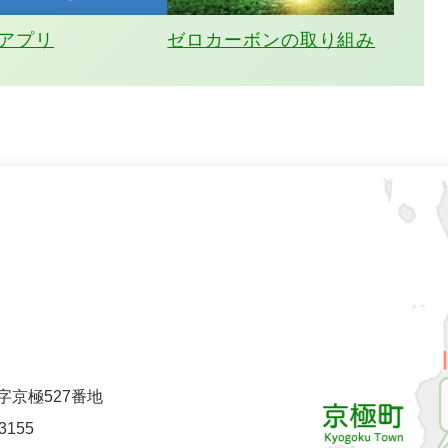
アプリ
ゼロカーボンの取り組み
町字京極527番地
-3155