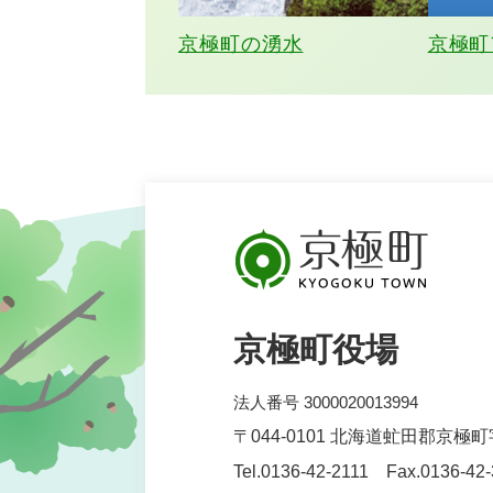
京極町の湧水
京極町
京極町役場
法人番号 3000020013994
〒044-0101 北海道虻田郡京極
Tel.0136-42-2111 Fax.0136-42