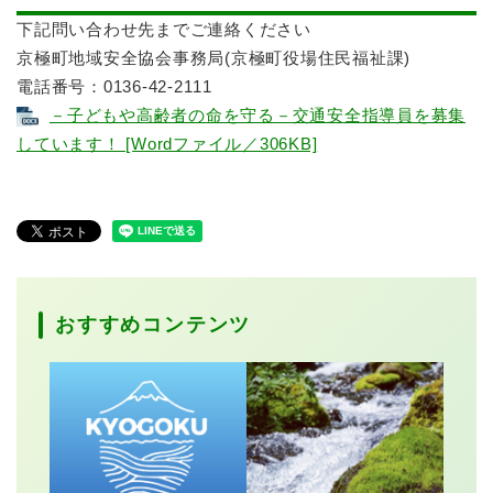
下記問い合わせ先までご連絡ください
京極町地域安全協会事務局(京極町役場住民福祉課)
電話番号：0136-42-2111
－子どもや高齢者の命を守る－交通安全指導員を募集
しています！ [Wordファイル／306KB]
おすすめコンテンツ