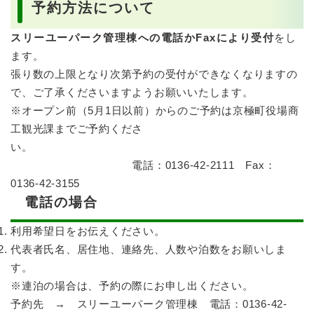
予約方法について
スリーユーパーク管理棟への電話かFaxにより受付
をし
ます。
張り数の上限となり次第予約の受付ができなくなりますの
で、ご了承くださいますようお願いいたします。
※オープン前（5月1日以前）からのご予約は京極町役場商
工観光課までご予約くださ
い。
電話：0136-42-2111 Fax：
0136-42-3155
電話の場合
利用希望日をお伝えください。
代表者氏名、居住地、連絡先、人数や泊数をお願いしま
す。
※連泊の場合は、予約の際にお申し出ください。
予約先 → スリーユーパーク管理棟 電話：0136-42-