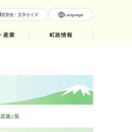
背景色・文字サイズ
Language
・産業
町政情報
順所属一覧