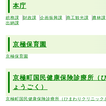
本庁
総務課
財政課
企画振興課
商工観光課
農林課
出納課
京極保育園
京極保育園
京極町国民健康保険診療所（
ょうごく）
京極町国民健康保険診療所（ひまわりクリニック