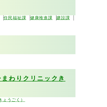
住民福祉課
健康推進課
建設課
ひまわりクリニックき
きょうごく）