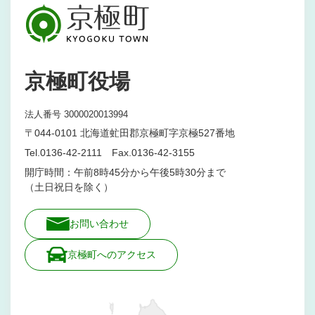
京極町役場
法人番号 3000020013994
〒044-0101 北海道虻田郡京極町字京極527番地
Tel.0136-42-2111 Fax.0136-42-3155
開庁時間：午前8時45分から午後5時30分まで
（土日祝日を除く）
お問い合わせ
京極町へのアクセス