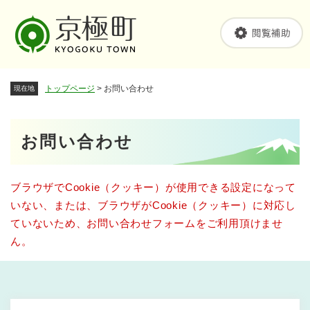
ペ
メニューを飛ばして本文へ
ー
ジ
の
先
頭
トップページ
>
お問い合わせ
現在地
で
す
。
本
お問い合わせ
文
ブラウザでCookie（クッキー）が使用できる設定になって
いない、または、ブラウザがCookie（クッキー）に対応し
ていないため、お問い合わせフォームをご利用頂けませ
ん。