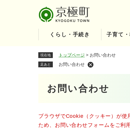
ペ
ー
ジ
の
先
くらし・手続き
子育て・
頭
で
す
トップページ
>
お問い合わせ
現在地
。
お問い合わせ
足あと
本
お問い合わせ
文
ブラウザでCookie（クッキー）が
ため、お問い合わせフォームをご利