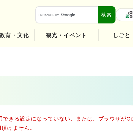
メニューを飛ばして本文へ
本
文
へ
教育・文化
観光・イベント
しごと
使用できる設定になっていない、または、ブラウザがCo
用頂けません。