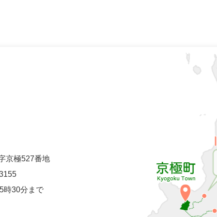
町字京極527番地
-3155
5時30分まで